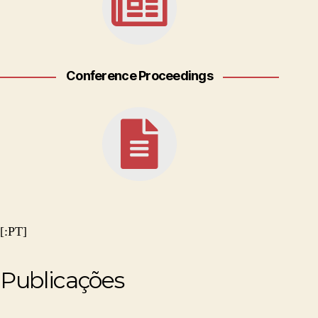
Conference Proceedings
[:PT]
Publicações