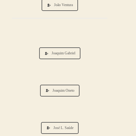
João Ventura
Joaquim Gabriel
Joaquim Oneto
José L. Saúde