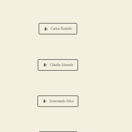
Carlos Rodolfo
Cláudia Almeida
Ermenando Silva