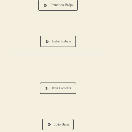
Francisco Brójo
Isabel Rebelo
Ivan Camelier
João Bana