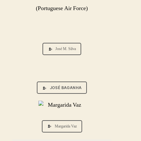
(Portuguese Air Force)
José M. Silva
JOSÉ BAGANHA
Margarida Vaz