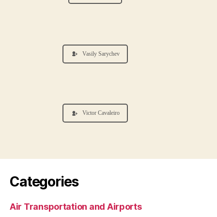
Vasily Sarychev
Victor Cavaleiro
Categories
Air Transportation and Airports