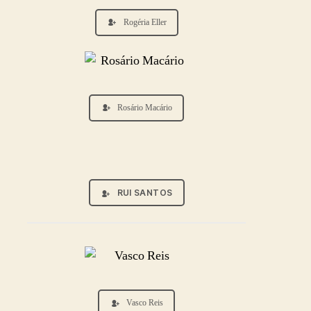
Rogéria Eller
Rosário Macário
RUI SANTOS
Vasco Reis