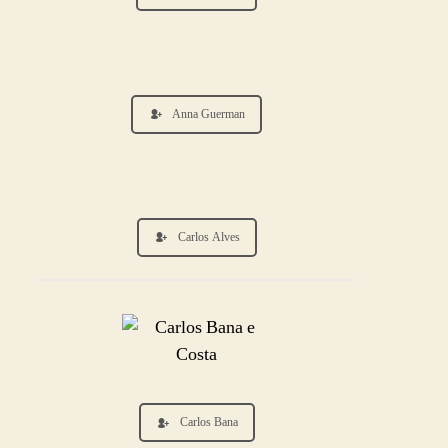
Anna Guerman
Carlos Alves
Carlos Bana