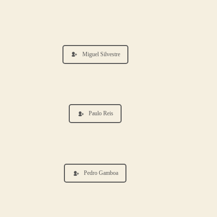
Miguel Silvestre
Paulo Reis
Pedro Gamboa